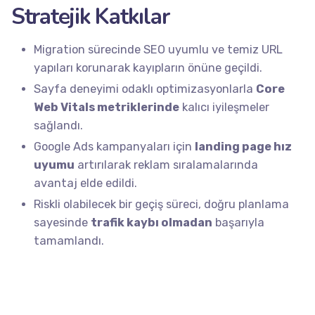
Stratejik Katkılar
Migration sürecinde SEO uyumlu ve temiz URL
yapıları korunarak kayıpların önüne geçildi.
Sayfa deneyimi odaklı optimizasyonlarla
Core
Web Vitals metriklerinde
kalıcı iyileşmeler
sağlandı.
Google Ads kampanyaları için
landing page hız
uyumu
artırılarak reklam sıralamalarında
avantaj elde edildi.
Riskli olabilecek bir geçiş süreci, doğru planlama
sayesinde
trafik kaybı olmadan
başarıyla
tamamlandı.