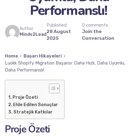
Performanslı!
Published
0 comments
Author
28 August
Join the
Minds2Lead
2025
Conversation
Home
Başarı Hikayeleri
Luokk Shopify Migration Başarısı: Daha Hızlı, Daha Uyumlu,
Daha Performanslı!
Proje Özeti
Elde Edilen Sonuçlar
Stratejik Katkılar
Proje Özeti