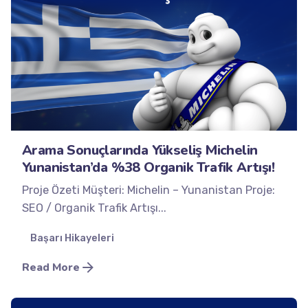
Posted by
Minds2Lead
Arama Sonuçlarında Yükseliş Michelin
Yunanistan’da %38 Organik Trafik Artışı!
Proje Özeti Müşteri: Michelin – Yunanistan Proje:
SEO / Organik Trafik Artışı...
Başarı Hikayeleri
Read More