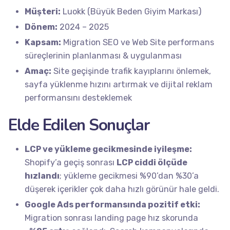
Müşteri:
Luokk (Büyük Beden Giyim Markası)
Dönem:
2024 – 2025
Kapsam:
Migration SEO ve Web Site performans
süreçlerinin planlanması & uygulanması
Amaç:
Site geçişinde trafik kayıplarını önlemek,
sayfa yüklenme hızını artırmak ve dijital reklam
performansını desteklemek
Elde Edilen Sonuçlar
LCP ve yükleme gecikmesinde iyileşme:
Shopify’a geçiş sonrası
LCP ciddi ölçüde
hızlandı
; yükleme gecikmesi %90’dan %30’a
düşerek içerikler çok daha hızlı görünür hale geldi.
Google Ads performansında pozitif etki:
Migration sonrası landing page hız skorunda