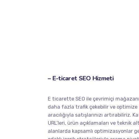
– E-ticaret SEO Hizmeti
E ticarette SEO ile çevrimiçi mağazan
daha fazla trafik çekebilir ve optimize e
aracılığıyla satışlarınızı artırabiliriz. Ka
URL’leri, ürün açıklamaları ve teknik al
alanlarda kapsamlı optimizasyonlar ger