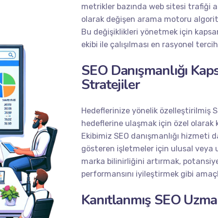
metrikler bazında web sitesi trafiği a
olarak değişen arama motoru algoritma
Bu değişiklikleri yönetmek için kaps
ekibi ile çalışılması en rasyonel terci
SEO Danışmanlığı Kaps
Stratejiler
Hedeflerinize yönelik özelleştirilmiş
hedeflerine ulaşmak için özel olarak 
Ekibimiz
SEO danışmanlığı hizmeti
da
gösteren işletmeler için ulusal veya
marka bilinirliğini artırmak, potans
performansını iyileştirmek gibi amaçla
Kanıtlanmış SEO Uzman