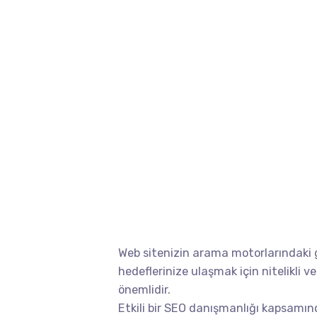
Web sitenizin arama motorlarındaki 
hedeflerinize ulaşmak için nitelikli v
önemlidir.
Etkili bir SEO danışmanlığı
kapsamında