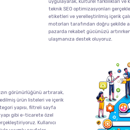
uygulayarak, kültürel farklılıkları ve 
teknik SEO optimizasyonları gerçekle
etiketleri ve yerelleştirilmiş içerik ça
motorları tarafından doğru şekilde a
pazarda rekabet gücünüzü artırırken
ulaşmanıza destek oluyoruz.
ızın görünürlüğünü artırarak,
dilmiş ürün listeleri ve içerik
tegori yapısı, filtreli sayfa
tyapı gibi e-ticarete özel
çekleştiriyoruz. Kullanıcı