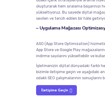
odaklı içerik stratejileriyle arama niy
oluşturarak hem sıralama başarınızı 
yükseltiyoruz. Bu sayede dijital mağaz
sevilen ve tercih edilen bir hâle getiriy
– Uygulama Mağazası Optimizas
ASO (App Store Optimization) hizmeti
App Store ve Google Play mağazalarınd
indirme sayılarını yükseltebilir ve kullanı
İşletmenizin dijital dünyadaki farklı he
bizimle iletişime geçin ve aşağıdaki a
odaklı SEO çalışmalarının sonuçlarını b
İletişime Geçin