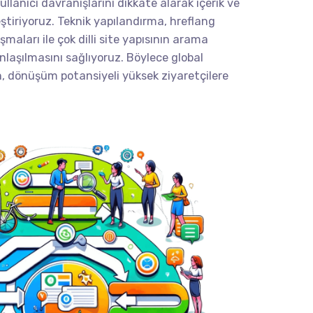
kullanıcı davranışlarını dikkate alarak içerik ve
ştiriyoruz. Teknik yapılandırma, hreflang
lışmaları ile çok dilli site yapısının arama
nlaşılmasını sağlıyoruz. Böylece global
, dönüşüm potansiyeli yüksek ziyaretçilere