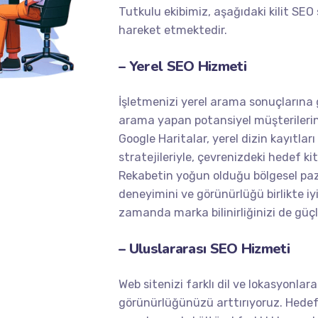
Tutkulu ekibimiz, aşağıdaki kilit SEO 
hareket etmektedir.
– Yerel SEO Hizmeti
İşletmenizi yerel arama sonuçlarına 
arama yapan potansiyel müşterilerin 
Google Haritalar, yerel dizin kayıtla
stratejileriyle, çevrenizdeki hedef ki
Rekabetin yoğun olduğu bölgesel paza
deneyimini ve görünürlüğü birlikte iyil
zamanda marka bilinirliğinizi de güçl
– Uluslararası SEO Hizmeti
Web sitenizi farklı dil ve lokasyonlar
görünürlüğünüzü arttırıyoruz. Hedef