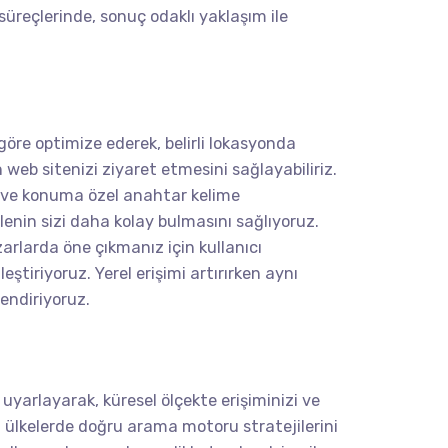
süreçlerinde, sonuç odaklı yaklaşım ile
göre optimize ederek, belirli lokasyonda
web sitenizi ziyaret etmesini sağlayabiliriz.
rı ve konuma özel anahtar kelime
tlenin sizi daha kolay bulmasını sağlıyoruz.
rlarda öne çıkmanız için kullanıcı
eştiriyoruz. Yerel erişimi artırırken aynı
endiriyoruz.
a uyarlayarak, küresel ölçekte erişiminizi ve
 ülkelerde doğru arama motoru stratejilerini