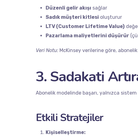
Düzenli gelir akışı
sağlar
Sadık müşteri kitlesi
oluşturur
LTV (Customer Lifetime Value)
değeri
Pazarlama maliyetlerini düşürür
(çü
Veri Notu:
McKinsey verilerine göre, aboneli
3. Sadakati Artır
Abonelik modelinde başarı, yalnızca sistem
Etkili Stratejiler
Kişiselleştirme:
Servic