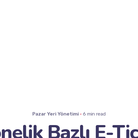
Pazar Yeri Yönetimi
6 min read
elik Bazlı E-Ti