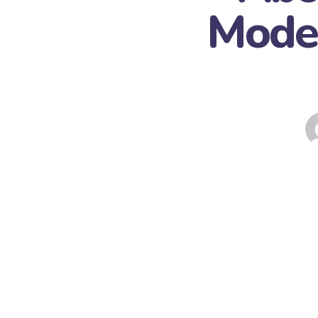
Model