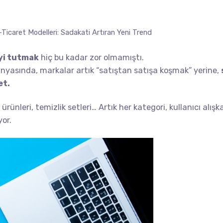
-Ticaret Modelleri: Sadakati Artıran Yeni Trend
yi tutmak
hiç bu kadar zor olmamıştı.
nyasında, markalar artık “satıştan satışa koşmak” yerine,
et.
ürünleri, temizlik setleri… Artık her kategori, kullanıcı alış
yor.