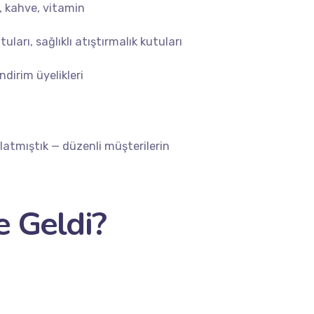
 kahve, vitamin
uları, sağlıklı atıştırmalık kutuları
ndirim üyelikleri
atmıştık — düzenli müşterilerin
e Geldi?