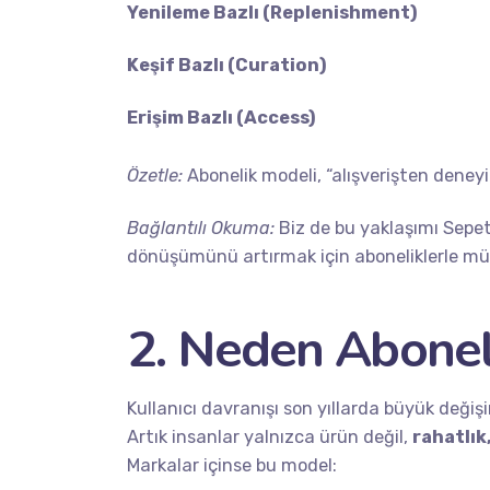
Yenileme Bazlı (Replenishment)
Keşif Bazlı (Curation)
Erişim Bazlı (Access)
Özetle:
Abonelik modeli, “alışverişten deney
Bağlantılı Okuma:
Biz de bu yaklaşımı
Sepet
dönüşümünü artırmak için aboneliklerle mük
2. Neden Abonel
Kullanıcı davranışı son yıllarda büyük değiş
Artık insanlar yalnızca ürün değil,
rahatlık
Markalar içinse bu model: