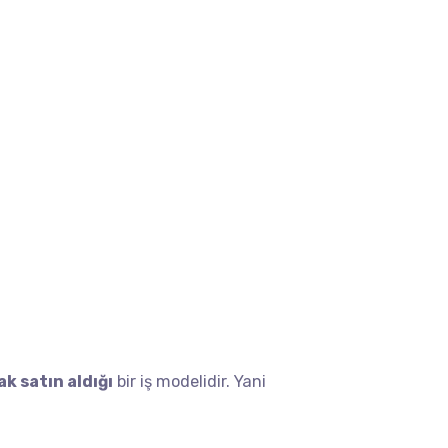
k satın aldığı
bir iş modelidir. Yani