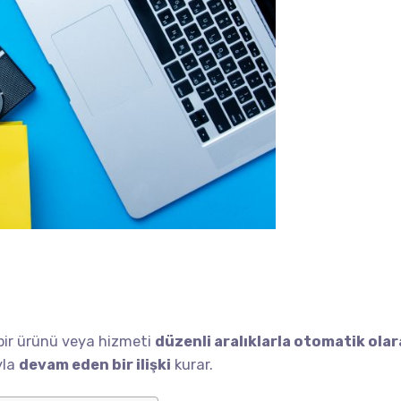
i bir ürünü veya hizmeti
düzenli aralıklarla otomatik olara
yla
devam eden bir ilişki
kurar.