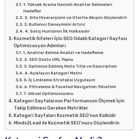
1. Yüksek Arama Hacimli Anahtar Kelimeleri
Hedefler
2. Site Hiyerarşisini ve Otorite Akışını Güçlendirir
3. Kullanıcı Deneyimini Artırır
4. Satış Hunisinin İlk Halkasıdır
Kozmetik Siteleri İçin SEO Odaklı Kategori Sayfası
Optimizasyon Adımları
1. Anahtar Kelime Analizi ve Hedefleme
2. SEO Dostu URL Yapısı
3. Optimize Edilmiş Meta Title ve Description
4. Açıklayıcı Kategori Metni
5. İç Linkleme Stratejisi Uygulayın
6. Filtreleme & Faceted Navigation Yönetimi
7. Görsel Optimizasyonu
Kategori Sayfalarının Performansını Ölçmek İçin
Takip Edilmesi Gereken Metrikler
Kategori Sayfaları Kozmetik SEO’nun Kalbidir
Minds2Lead ile Kozmetik SEO’nuzu Güçlendirin