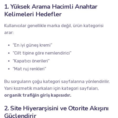
1. Yüksek Arama Hacimli Anahtar
Kelimeleri Hedefler
Kullanıcılar genellikle marka değil, ürün kategorisi
arar:
“En iyi güneş kremi”
“Cilt tipine göre nemlendirici”
“Kapatıcı önerileri”
“Mat ruj renkleri”
Bu sorguların çoğu kategori sayfalarına yönlendirilir.
Yani kozmetik markaları için kategori sayfaları,
organik trafiğin giriş kapısıdır.
2. Site Hiyerarşisini ve Otorite Akışını
Güçlendirir