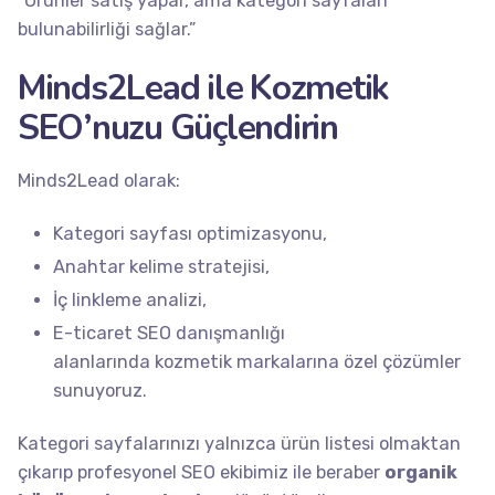
“Ürünler satış yapar, ama kategori sayfaları
bulunabilirliği sağlar.”
Minds2Lead ile Kozmetik
SEO’nuzu Güçlendirin
Minds2Lead olarak:
Kategori sayfası optimizasyonu,
Anahtar kelime stratejisi,
İç linkleme analizi,
E-ticaret SEO danışmanlığı
alanlarında kozmetik markalarına özel çözümler
sunuyoruz.
Kategori sayfalarınızı yalnızca ürün listesi olmaktan
çıkarıp
profesyonel SEO ekibimiz
ile beraber
organik