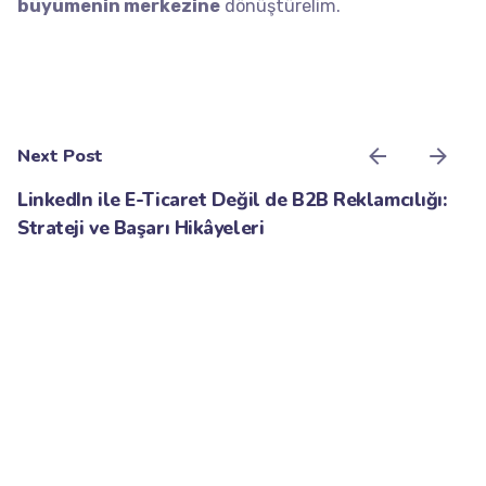
büyümenin merkezine
dönüştürelim.
Next Post
LinkedIn ile E-Ticaret Değil de B2B Reklamcılığı:
Strateji ve Başarı Hikâyeleri