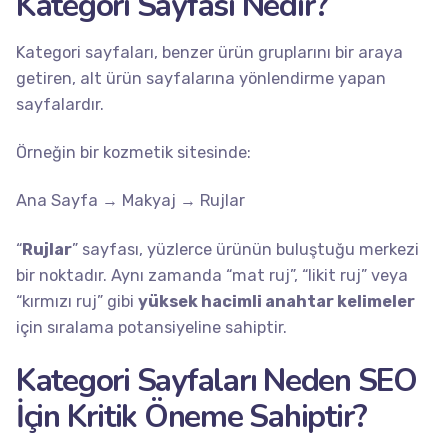
Kategori Sayfası Nedir?
Kategori sayfaları, benzer ürün gruplarını bir araya
getiren, alt ürün sayfalarına yönlendirme yapan
sayfalardır.
Örneğin bir kozmetik sitesinde:
Ana Sayfa → Makyaj → Rujlar
“
Rujlar
” sayfası, yüzlerce ürünün buluştuğu merkezi
bir noktadır. Aynı zamanda “mat ruj”, “likit ruj” veya
“kırmızı ruj” gibi
yüksek hacimli anahtar kelimeler
için sıralama potansiyeline sahiptir.
Kategori Sayfaları Neden SEO
İçin Kritik Öneme Sahiptir?