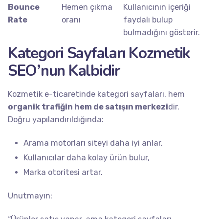
Bounce
Hemen çıkma
Kullanıcının içeriği
Rate
oranı
faydalı bulup
bulmadığını gösterir.
Kategori Sayfaları Kozmetik
SEO’nun Kalbidir
Kozmetik e-ticaretinde kategori sayfaları, hem
organik trafiğin hem de satışın merkezi
dir.
Doğru yapılandırıldığında:
Arama motorları siteyi daha iyi anlar,
Kullanıcılar daha kolay ürün bulur,
Marka otoritesi artar.
Unutmayın: