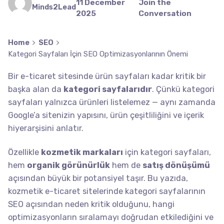
11 December
Join the
Minds2Lead
2025
Conversation
Home
SEO
Kategori Sayfaları İçin SEO Optimizasyonlarının Önemi
Bir e-ticaret sitesinde ürün sayfaları kadar kritik bir
başka alan da
kategori sayfalarıdır
. Çünkü kategori
sayfaları yalnızca ürünleri listelemez — aynı zamanda
Google’a sitenizin yapısını, ürün çeşitliliğini ve içerik
hiyerarşisini anlatır.
Özellikle
kozmetik markaları
için kategori sayfaları,
hem
organik görünürlük
hem de
satış dönüşümü
açısından büyük bir potansiyel taşır. Bu yazıda,
kozmetik e-ticaret sitelerinde kategori sayfalarının
SEO açısından neden kritik olduğunu, hangi
optimizasyonların sıralamayı doğrudan etkilediğini ve