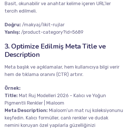
Basit, okunabilir ve anahtar kelime içeren URL’ler
tercih edilmeli.
Doğru:
/makyaj/likit-rujlar
Yanlış:
/product-category?id=5689
3. Optimize Edilmiş Meta Title ve
Description
Meta başlık ve açıklamalar, hem kullanıcıya bilgi verir
hem de tıklama oranını (CTR) artırır.
Örnek:
Title:
Mat Ruj Modelleri 2026 – Kalıcı ve Yoğun
Pigmentli Renkler | Mialoom
Meta Description:
Mialoom’un mat ruj koleksiyonunu
keşfedin. Kalıcı formüller, canlı renkler ve dudak
nemini koruyan özel yapılarla güzelliğinizi