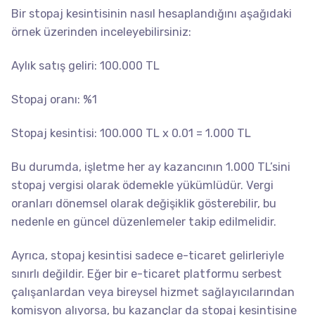
Bir stopaj kesintisinin nasıl hesaplandığını aşağıdaki
örnek üzerinden inceleyebilirsiniz:
Aylık satış geliri: 100.000 TL
Stopaj oranı: %1
Stopaj kesintisi: 100.000 TL x 0.01 = 1.000 TL
Bu durumda, işletme her ay kazancının 1.000 TL’sini
stopaj vergisi olarak ödemekle yükümlüdür. Vergi
oranları dönemsel olarak değişiklik gösterebilir, bu
nedenle en güncel düzenlemeler takip edilmelidir.
Ayrıca, stopaj kesintisi sadece e-ticaret gelirleriyle
sınırlı değildir. Eğer bir e-ticaret platformu serbest
çalışanlardan veya bireysel hizmet sağlayıcılarından
komisyon alıyorsa, bu kazançlar da stopaj kesintisine