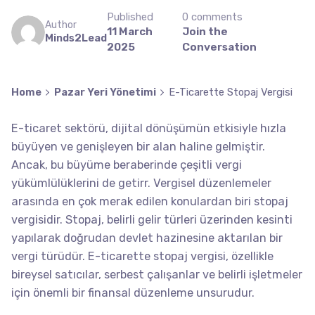
Published
0 comments
Author
11 March
Join the
Minds2Lead
2025
Conversation
Home
Pazar Yeri Yönetimi
E-Ticarette Stopaj Vergisi
E-ticaret sektörü, dijital dönüşümün etkisiyle hızla
büyüyen ve genişleyen bir alan haline gelmiştir.
Ancak, bu büyüme beraberinde çeşitli vergi
yükümlülüklerini de getirr. Vergisel düzenlemeler
arasında en çok merak edilen konulardan biri stopaj
vergisidir. Stopaj, belirli gelir türleri üzerinden kesinti
yapılarak doğrudan devlet hazinesine aktarılan bir
vergi türüdür. E-ticarette stopaj vergisi, özellikle
bireysel satıcılar, serbest çalışanlar ve belirli işletmeler
için önemli bir finansal düzenleme unsurudur.