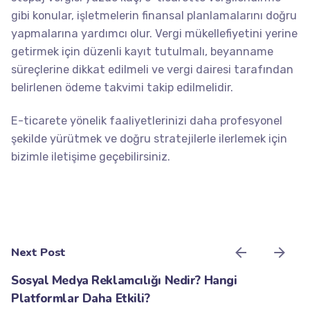
gibi konular, işletmelerin finansal planlamalarını doğru
yapmalarına yardımcı olur. Vergi mükellefiyetini yerine
getirmek için düzenli kayıt tutulmalı, beyanname
süreçlerine dikkat edilmeli ve vergi dairesi tarafından
belirlenen ödeme takvimi takip edilmelidir.
E-ticarete yönelik faaliyetlerinizi daha profesyonel
şekilde yürütmek ve doğru stratejilerle ilerlemek için
bizimle
iletişime
geçebilirsiniz.
Next Post
Sosyal Medya Reklamcılığı Nedir? Hangi
Platformlar Daha Etkili?