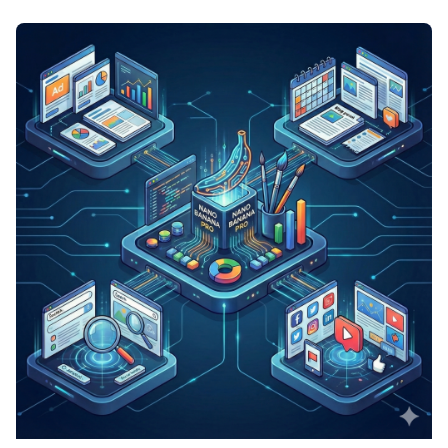
Posted by
Minds2Lead