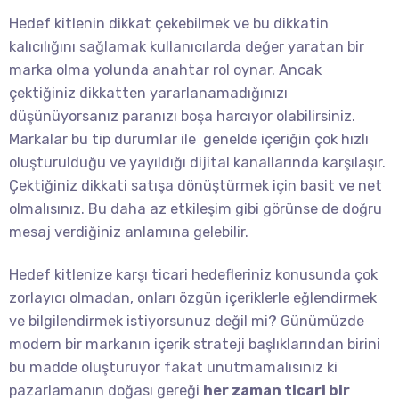
Hedef kitlenin dikkat çekebilmek ve bu dikkatin
kalıcılığını sağlamak kullanıcılarda değer yaratan bir
marka olma yolunda anahtar rol oynar. Ancak
çektiğiniz dikkatten yararlanamadığınızı
düşünüyorsanız paranızı boşa harcıyor olabilirsiniz.
Markalar bu tip durumlar ile genelde içeriğin çok hızlı
oluşturulduğu ve yayıldığı dijital kanallarında karşılaşır.
Çektiğiniz dikkati satışa dönüştürmek için basit ve net
olmalısınız. Bu daha az etkileşim gibi görünse de doğru
mesaj verdiğiniz anlamına gelebilir.
Hedef kitlenize karşı ticari hedefleriniz konusunda çok
zorlayıcı olmadan, onları özgün içeriklerle eğlendirmek
ve bilgilendirmek istiyorsunuz değil mi? Günümüzde
modern bir markanın içerik strateji başlıklarından birini
bu madde oluşturuyor fakat unutmamalısınız ki
pazarlamanın doğası gereği
her zaman ticari bir