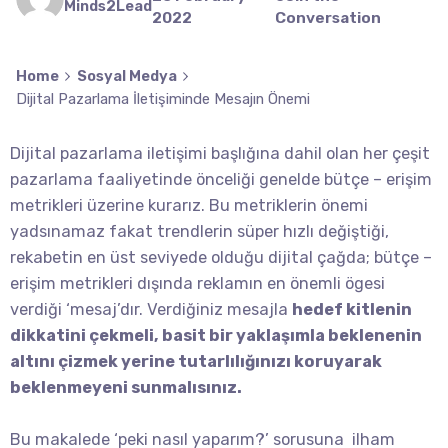
Minds2Lead
2022
Conversation
Home
Sosyal Medya
Dijital Pazarlama İletişiminde Mesajın Önemi
Dijital pazarlama iletişimi başlığına dahil olan her çeşit
pazarlama faaliyetinde önceliği genelde bütçe – erişim
metrikleri üzerine kurarız. Bu metriklerin önemi
yadsınamaz fakat trendlerin süper hızlı değiştiği,
rekabetin en üst seviyede olduğu dijital çağda; bütçe –
erişim metrikleri dışında reklamın en önemli ögesi
verdiği ‘mesaj’dır. Verdiğiniz mesajla
hedef kitlenin
dikkatini çekmeli, basit bir yaklaşımla beklenenin
altını çizmek yerine tutarlılığınızı koruyarak
beklenmeyeni sunmalısınız.
Bu makalede ‘peki nasıl yaparım?’ sorusuna ilham