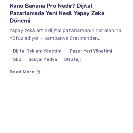
Nano Banana Pro Nedir? Dijital
Pazarlamada Yeni Nesil Yapay Zeka
Dönemi
Yapay zekâ artık dijital pazarlamanın her alanına
nüfuz ediyor — kampanya üretiminden...
Dijital Reklam Yönetimi
Pazar Yeri Yönetimi
SEO
Sosyal Medya
Strateji
Read More