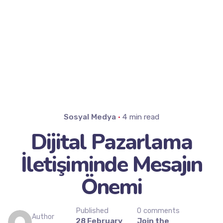
Sosyal Medya
4 min read
Dijital Pazarlama
İletişiminde Mesajın
Önemi
Published
0 comments
Author
28 February
Join the